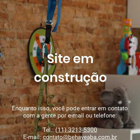
Site em
construção
Enquanto isso, você pode entrar em contato
com a gente por e-mail ou telefone:
Tel.:
(11) 3213-5300
E-mail:
contato@behaveaba.com.br